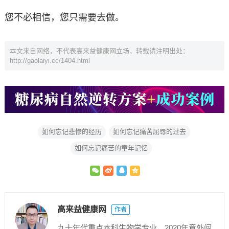
您不必相信，您只需要去做。
本文来自网络，不代表高来益健康网立场，转载请注明出处：
http://gaolaiyi.cc/1404.html
如何忘记悲惨的经历
如何忘记痛苦屈辱的过去
如何忘记痛苦的童年记忆
高来益健康网
作者
九十年代重点本科生物学专业，2020年意外闯