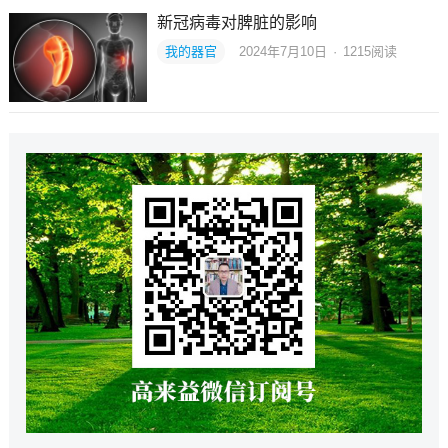
新冠病毒对脾脏的影响
我的器官
2024年7月10日
·
1215
阅读