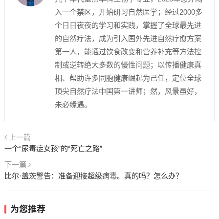
入一个禁区，开始研习自然医学；经过2000多
个日日夜夜的学习和实践，掌握了全球最先进
的自然疗法，成为引入国外先进自然疗愈方案
第一人，能通过饮食改变和营养补充等方法控
制或逆转绝大多数的慢性问题；以传播健康真
相、帮助许多同胞健康崛起为己任，定位全球
顶尖自然疗法中国第一讲师；然，风景虽好，
未必缘遇。
上一篇
一个“尿毒症女孩”的“死亡之路”
下一篇
比尔·盖茨警告：准备迎接超级病毒。真的吗？怎么办？
为您推荐