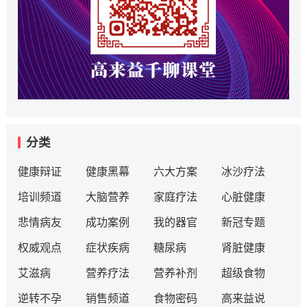
分类
健康辩证
健康黑幕
六大方案
冰沙疗法
培训频道
大脑营养
家庭疗法
心脏健康
悲情病友
成功案例
我的器官
新冠专题
权威观点
症状疾病
糖尿病
肾脏健康
艾滋病
营养疗法
营养补剂
超级食物
逆转不孕
销售频道
食物密码
高来益说