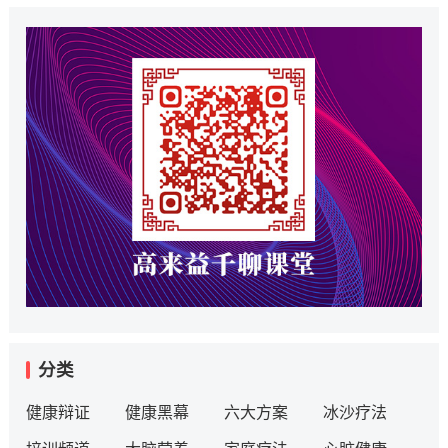
分类
健康辩证
健康黑幕
六大方案
冰沙疗法