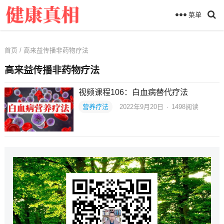
菜单
首页
/ 高来益传播非药物疗法
高来益传播非药物疗法
视频课程106：白血病替代疗法
营养疗法
2022年9月20日
·
1498
阅读