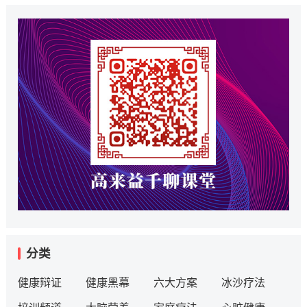
分类
健康辩证
健康黑幕
六大方案
冰沙疗法