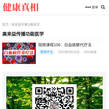
菜单
首页
/ 高来益传播功能医学
高来益传播功能医学
视频课程106：白血病替代疗法
营养疗法
2022年9月20日
·
1501
阅读