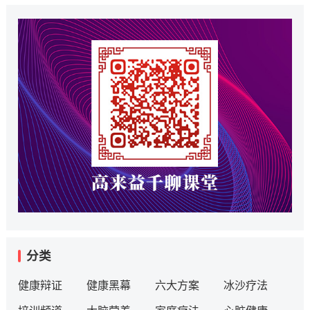
分类
健康辩证
健康黑幕
六大方案
冰沙疗法