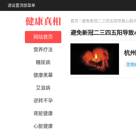
请设置顶部菜单
首页
/ 避免新冠二三四五阳导致心肌
避免新冠二三四五阳导致
网站首页
营养疗法
杭州
糖尿病
悲情
健康黑幕
艾滋病
逆转不孕
肾脏健康
心脏健康