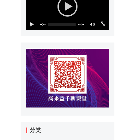
--:--
--:--
分类