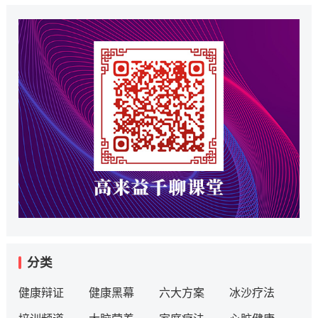
分类
健康辩证
健康黑幕
六大方案
冰沙疗法