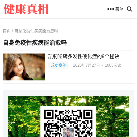
菜单
首页
/ 自身免疫性疾病能治愈吗
自身免疫性疾病能治愈吗
凯莉逆转多发性硬化症的9个秘诀
成功案例
2023年7月27日
·
1085
阅读