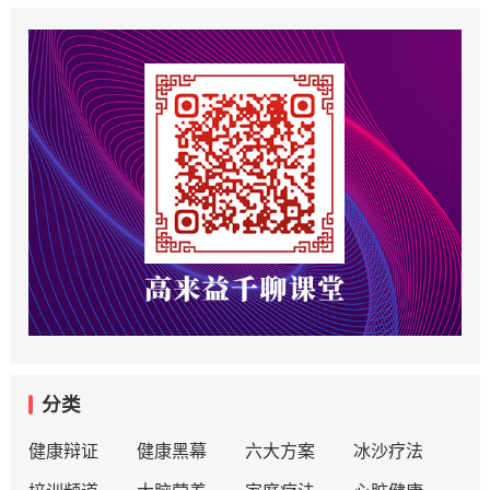
分类
健康辩证
健康黑幕
六大方案
冰沙疗法