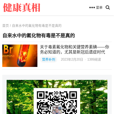
菜单
首页
/ 自来水中的氟化物有毒是不是真的
自来水中的氟化物有毒是不是真的
关于毒素氟化物和关键营养素碘——你
务必知道的，尤其是新冠后遗症时代
营养补剂
2023年2月20日
·
1389
阅读