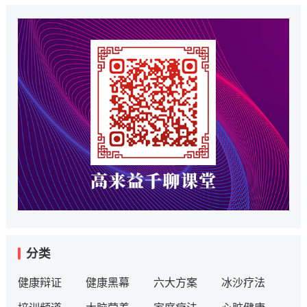
分类
健康辩证
健康黑幕
六大方案
冰沙疗法