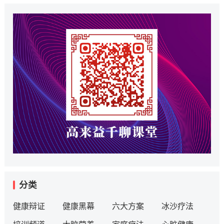
分类
健康辩证
健康黑幕
六大方案
冰沙疗法