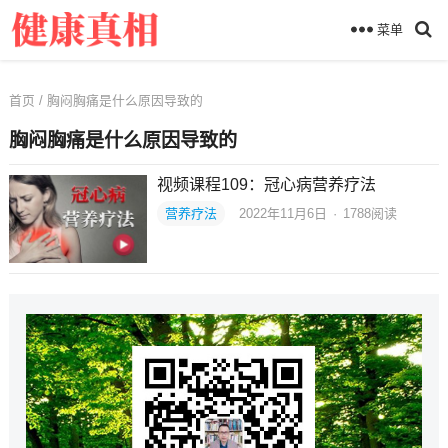
菜单
首页
/ 胸闷胸痛是什么原因导致的
胸闷胸痛是什么原因导致的
视频课程109：冠心病营养疗法
营养疗法
2022年11月6日
·
1788
阅读