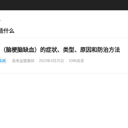
么
些什么
（脑梗脑缺血）的症状、类型、原因和防治方法
疾病
高来益健康网
·
2023年4月25日
·
1096
阅读