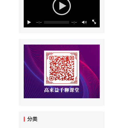
--:--
--:--
分类