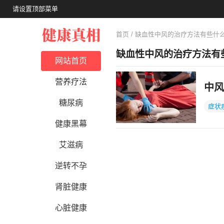
请设置顶部菜单
首页
/ 缺血性中风的治疗方法有些什
缺血性中风的治疗方法有
网站首页
营养疗法
中风
糖尿病
症状
健康黑幕
艾滋病
逆转不孕
肾脏健康
心脏健康