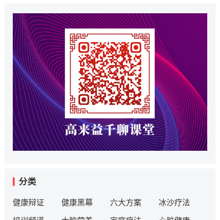
分类
健康辩证
健康黑幕
六大方案
冰沙疗法