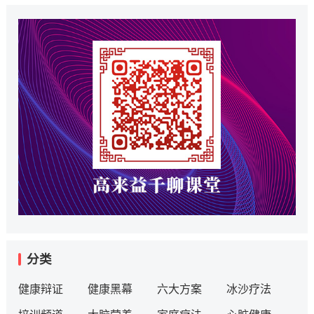
分类
健康辩证
健康黑幕
六大方案
冰沙疗法