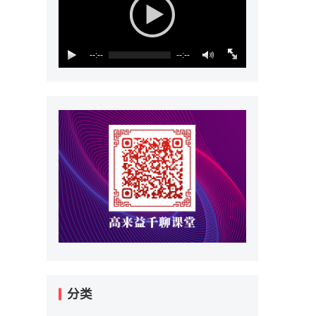
--:--
--:--
分类