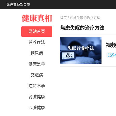
请设置顶部菜单
首页
/ 焦虑失眠的治疗方法
焦虑失眠的治疗方法
网站首页
营养疗法
视频
糖尿病
营养
健康黑幕
艾滋病
逆转不孕
肾脏健康
心脏健康