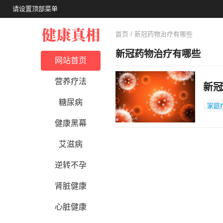
请设置顶部菜单
首页
/ 新冠药物治疗有哪些
新冠药物治疗有哪些
网站首页
营养疗法
新冠
糖尿病
家庭
健康黑幕
艾滋病
逆转不孕
肾脏健康
心脏健康