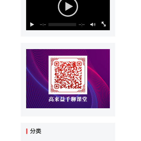
--:--
--:--
分类