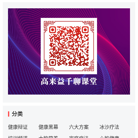
分类
健康辩证
健康黑幕
六大方案
冰沙疗法