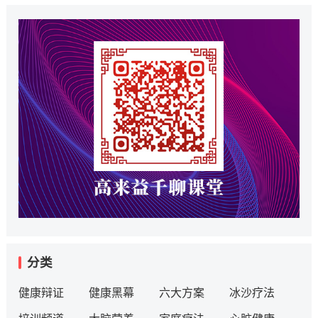
分类
健康辩证
健康黑幕
六大方案
冰沙疗法