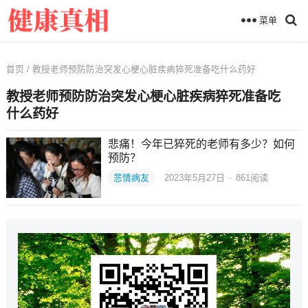
菜单
首页
/ 教授老师预防防治突发心梗心脏疾病猝死准备吃什么药好
教授老师预防防治突发心梗心脏疾病猝死准备吃
什么药好
悲痛！今年已猝死的老师有多少？如何
预防？
悲情病友
2023年5月27日
·
861
阅读