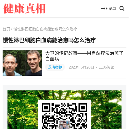
菜单
首页
/ 慢性淋巴细胞白血病能治愈吗怎么治疗
慢性淋巴细胞白血病能治愈吗怎么治疗
大卫的传奇故事——用自然疗法治愈了
白血病
成功案例
2023年6月28日
·
1106
阅读