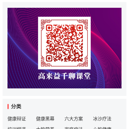
分类
健康辩证
健康黑幕
六大方案
冰沙疗法