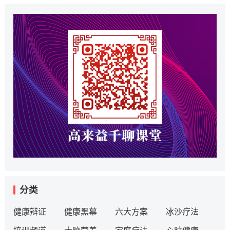
分类
健康辩证
健康黑幕
六大方案
冰沙疗法