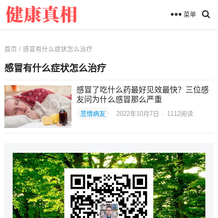
菜单
首页
/ 感冒有什么症状怎么治疗
感冒有什么症状怎么治疗
感冒了吃什么药最好见效最快？三位感
友问为什么感冒那么严重
悲情病友
2022年10月7日
·
1112
阅读