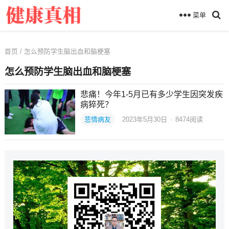
菜单
首页
/ 怎么预防学生脑出血和脑梗塞
怎么预防学生脑出血和脑梗塞
悲痛！今年1-5月已有多少学生因突发疾
病猝死？
悲情病友
2023年5月30日
·
8474
阅读