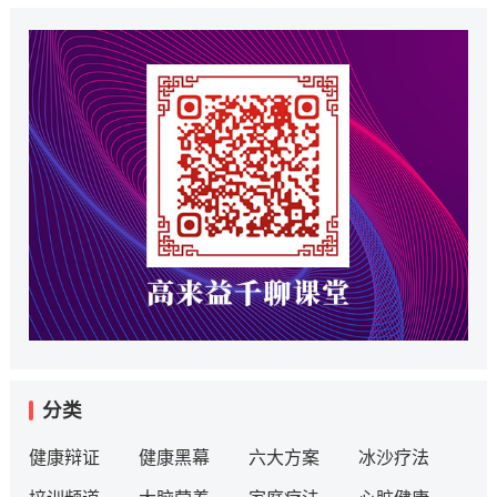
分类
健康辩证
健康黑幕
六大方案
冰沙疗法