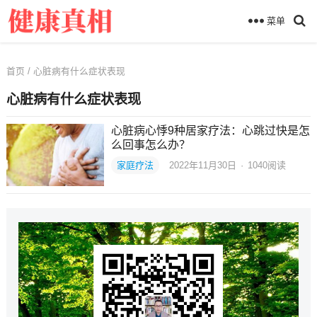
菜单
首页
/ 心脏病有什么症状表现
心脏病有什么症状表现
心脏病心悸9种居家疗法：心跳过快是怎
么回事怎么办？
家庭疗法
2022年11月30日
·
1040
阅读