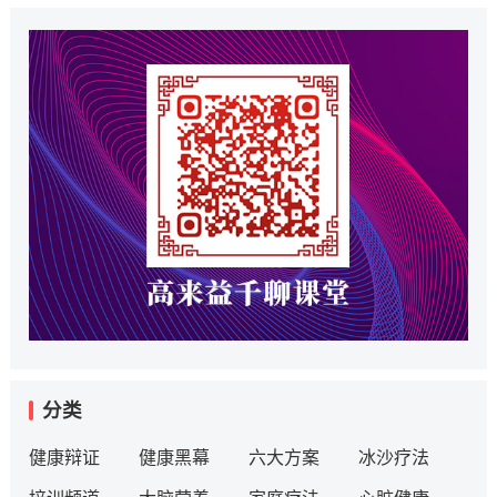
分类
健康辩证
健康黑幕
六大方案
冰沙疗法