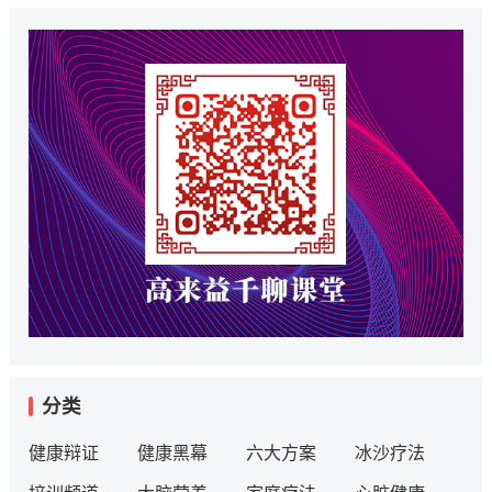
分类
健康辩证
健康黑幕
六大方案
冰沙疗法