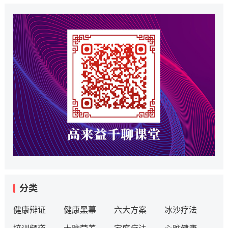
分类
健康辩证
健康黑幕
六大方案
冰沙疗法