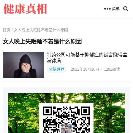
菜单
首页
/ 女人晚上失眠睡不着是什么原因
女人晚上失眠睡不着是什么原因
制药公司可能基于抑郁症的谎言赚得盆
满钵满
大脑营养
2022年10月16日
·
1292
阅读