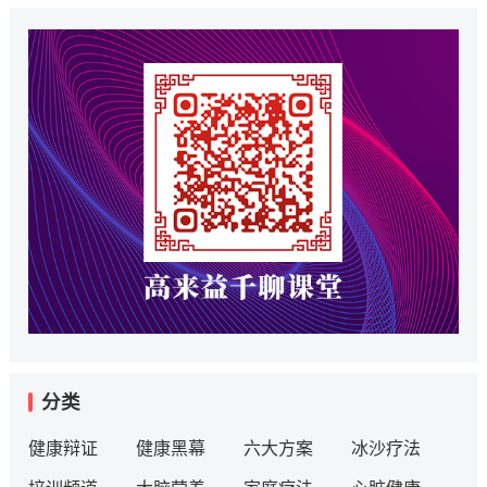
分类
健康辩证
健康黑幕
六大方案
冰沙疗法