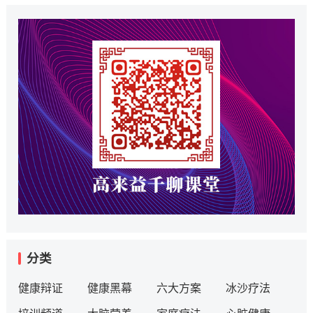
分类
健康辩证
健康黑幕
六大方案
冰沙疗法