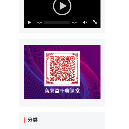
--:--
--:--
分类