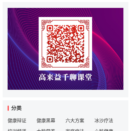
分类
健康辩证
健康黑幕
六大方案
冰沙疗法