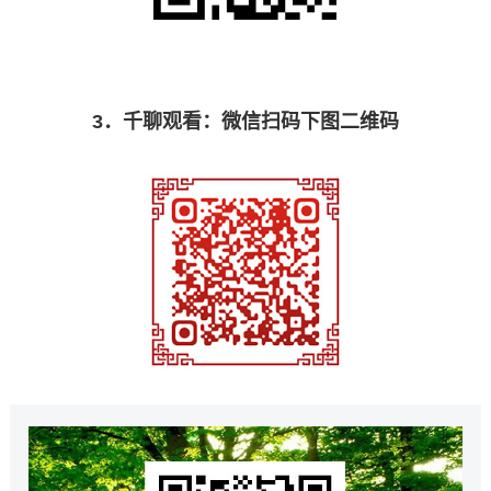
3
．千聊观看：微信扫码下图二维码