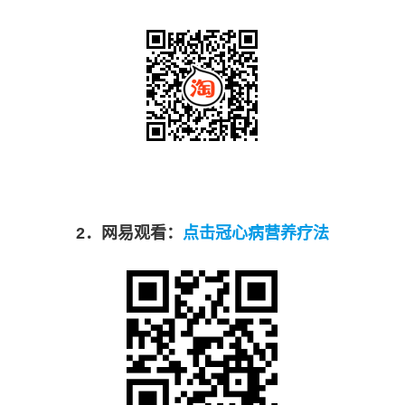
2
．网易观看：
点击冠心病营养疗法