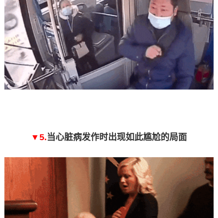
▼5.
当心脏病发作时出现如此尴尬的局面