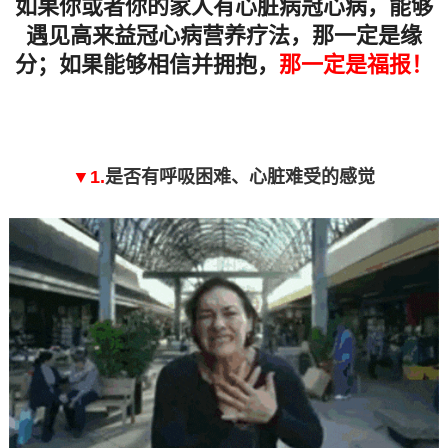
如果你或者你的家人有心脏病冠心病，能够
遇见高来益冠心病营养疗法，那一定是缘
分；如果能够相信并拥抱，
那一定是福报！
▼1.
是否有呼吸困难、心脏难受的感觉