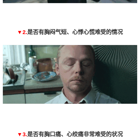
▼2.
是否有胸闷气短、心悸心慌难受的情况
▼3.
是否有胸口痛、心绞痛非常难受的状况